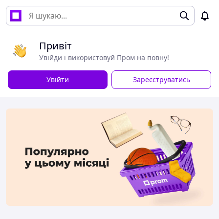
Привіт
Увійди і використовуй Пром на повну!
Увійти
Зареєструватись