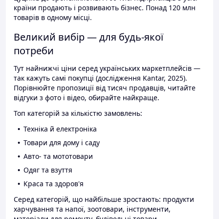
країни продають і розвивають бізнес. Понад 120 млн
товарів в одному місці.
Великий вибір — для будь-якої
потреби
Тут найнижчі ціни серед українських маркетплейсів —
так кажуть самі покупці (дослідження Kantar, 2025).
Порівнюйте пропозиції від тисяч продавців, читайте
відгуки з фото і відео, обирайте найкраще.
Топ категорій за кількістю замовлень:
Техніка й електроніка
Товари для дому і саду
Авто- та мототовари
Одяг та взуття
Краса та здоров'я
Серед категорій, що найбільше зростають: продукти
харчування та напої, зоотовари, інструменти,
матеріали для ремонту, будівельні товари.