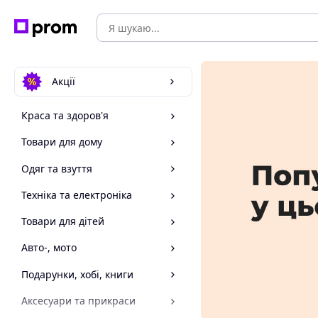
Акції
Краса та здоров'я
Товари для дому
Одяг та взуття
Техніка та електроніка
Товари для дітей
Авто-, мото
Подарунки, хобі, книги
Аксесуари та прикраси