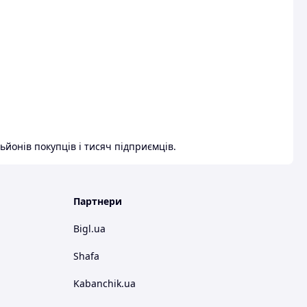
ьйонів покупців і тисяч підприємців.
Партнери
Bigl.ua
Shafa
Kabanchik.ua