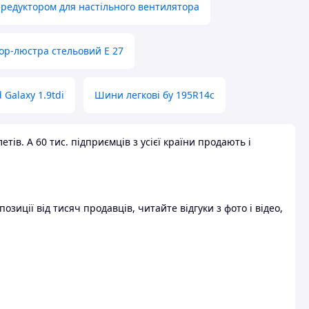
 редуктором для настільного вентилятора
ор-люстра стельовий E 27
 Galaxy 1.9tdi
Шини легкові бу 195R14c
ів. А 60 тис. підприємців з усієї країни продають і
зиції від тисяч продавців, читайте відгуки з фото і відео,