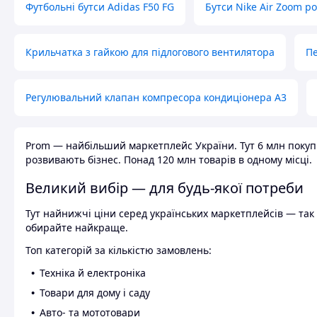
Футбольні бутси Adidas F50 FG
Бутси Nike Air Zoom р
Крильчатка з гайкою для підлогового вентилятора
Пе
Регулювальний клапан компресора кондиціонера А3
Prom — найбільший маркетплейс України. Тут 6 млн покупці
розвивають бізнес. Понад 120 млн товарів в одному місці.
Великий вибір — для будь-якої потреби
Тут найнижчі ціни серед українських маркетплейсів — так к
обирайте найкраще.
Топ категорій за кількістю замовлень:
Техніка й електроніка
Товари для дому і саду
Авто- та мототовари