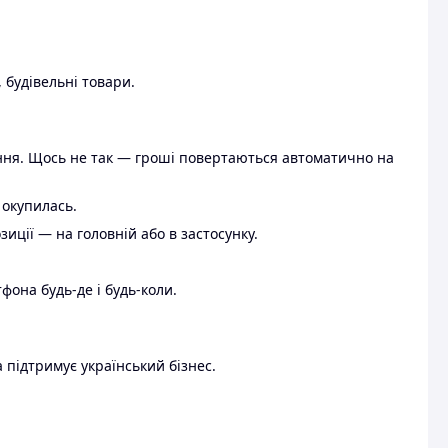
 будівельні товари.
ення. Щось не так — гроші повертаються автоматично на
 окупилась.
ції — на головній або в застосунку.
тфона будь-де і будь-коли.
 підтримує український бізнес.