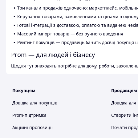
Три канали продажів одночасно: маркетплейс, мобільни
Керування товарами, замовленнями та цінами в одному
Готові інтеграції з доставкою, оплатою та видачею чекі
Масовий імпорт товарів — без ручного введення
Рейтинг покупців — продавець бачить досвід покупця 
Prom — для людей і бізнесу
Щодня тут знаходять потрібне для дому, роботи, захоплень
Покупцям
Продавцям
Довідка для покупців
Довідка для
Prom-підтримка
Створити ін
Акційні пропозиції
Почати прод