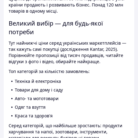
країни продають і розвивають бізнес. Понад 120 млн
товарів в одному місці.
Великий вибір — для будь-якої
потреби
Тут найнижчі ціни серед українських маркетплейсів —
так кажуть самі покупці (дослідження Kantar, 2025).
Порівнюйте пропозиції від тисяч продавців, читайте
відгуки з фото і відео, обирайте найкраще.
Топ категорій за кількістю замовлень:
Техніка й електроніка
Товари для дому і саду
Авто- та мототовари
Одяг та взуття
Краса та здоров'я
Серед категорій, що найбільше зростають: продукти
харчування та напої, зоотовари, інструменти,
матеріали для ремонту, будівельні товари.