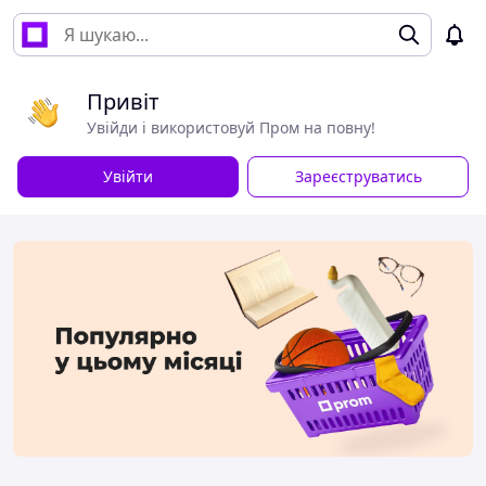
Привіт
Увійди і використовуй Пром на повну!
Увійти
Зареєструватись