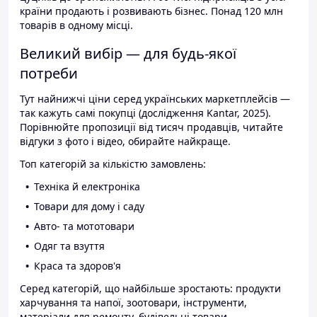
країни продають і розвивають бізнес. Понад 120 млн
товарів в одному місці.
Великий вибір — для будь-якої
потреби
Тут найнижчі ціни серед українських маркетплейсів —
так кажуть самі покупці (дослідження Kantar, 2025).
Порівнюйте пропозиції від тисяч продавців, читайте
відгуки з фото і відео, обирайте найкраще.
Топ категорій за кількістю замовлень:
Техніка й електроніка
Товари для дому і саду
Авто- та мототовари
Одяг та взуття
Краса та здоров'я
Серед категорій, що найбільше зростають: продукти
харчування та напої, зоотовари, інструменти,
матеріали для ремонту, будівельні товари.