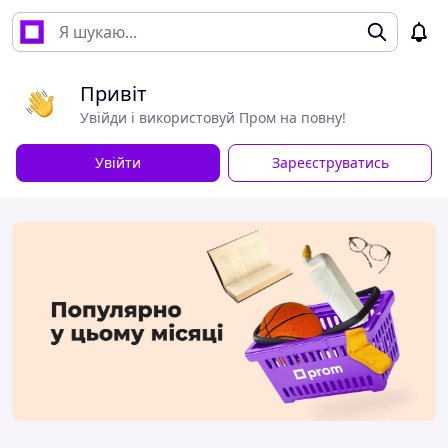
Привіт
Увійди і використовуй Пром на повну!
Увійти
Зареєструватись