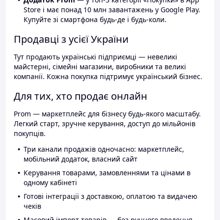
Store і має понад 10 млн завантажень у Google Play.
Купуйте зі смартфона будь-де і будь-коли.
Продавці з усієї України
Тут продають українські підприємці — невеликі
майстерні, сімейні магазини, виробники та великі
компанії. Кожна покупка підтримує український бізнес.
Для тих, хто продає онлайн
Prom — маркетплейс для бізнесу будь-якого масштабу.
Легкий старт, зручне керування, доступ до мільйонів
покупців.
Три канали продажів одночасно: маркетплейс,
мобільний додаток, власний сайт
Керування товарами, замовленнями та цінами в
одному кабінеті
Готові інтеграції з доставкою, оплатою та видачею
чеків
Масовий імпорт товарів — без ручного введення