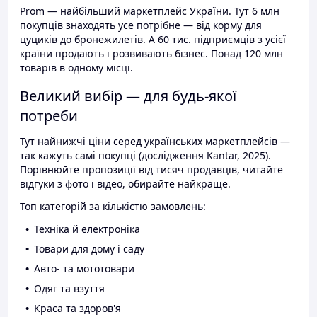
Prom — найбільший маркетплейс України. Тут 6 млн
покупців знаходять усе потрібне — від корму для
цуциків до бронежилетів. А 60 тис. підприємців з усієї
країни продають і розвивають бізнес. Понад 120 млн
товарів в одному місці.
Великий вибір — для будь-якої
потреби
Тут найнижчі ціни серед українських маркетплейсів —
так кажуть самі покупці (дослідження Kantar, 2025).
Порівнюйте пропозиції від тисяч продавців, читайте
відгуки з фото і відео, обирайте найкраще.
Топ категорій за кількістю замовлень:
Техніка й електроніка
Товари для дому і саду
Авто- та мототовари
Одяг та взуття
Краса та здоров'я