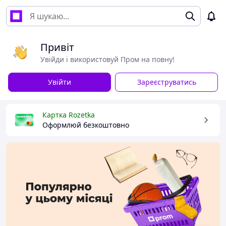
Привіт
Увійди і використовуй Пром на повну!
Увійти
Зареєструватись
Картка Rozetka
Оформлюй безкоштовно