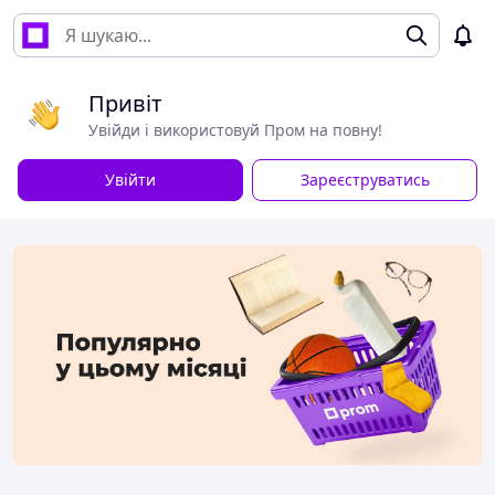
Привіт
Увійди і використовуй Пром на повну!
Увійти
Зареєструватись