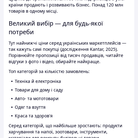
країни продають і розвивають бізнес. Понад 120 млн
товарів в одному місці.
Великий вибір — для будь-якої
потреби
Тут найнижчі ціни серед українських маркетплейсів —
так кажуть самі покупці (дослідження Kantar, 2025).
Порівнюйте пропозиції від тисяч продавців, читайте
відгуки з фото і відео, обирайте найкраще.
Топ категорій за кількістю замовлень:
Техніка й електроніка
Товари для дому і саду
Авто- та мототовари
Одяг та взуття
Краса та здоров'я
Серед категорій, що найбільше зростають: продукти
харчування та напої, зоотовари, інструменти,
матеріали для ремонту, будівельні товари.