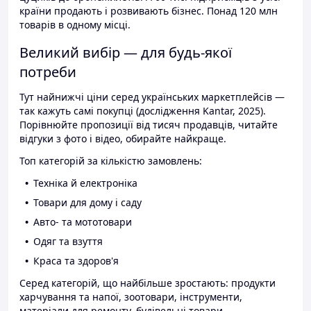
країни продають і розвивають бізнес. Понад 120 млн
товарів в одному місці.
Великий вибір — для будь-якої
потреби
Тут найнижчі ціни серед українських маркетплейсів —
так кажуть самі покупці (дослідження Kantar, 2025).
Порівнюйте пропозиції від тисяч продавців, читайте
відгуки з фото і відео, обирайте найкраще.
Топ категорій за кількістю замовлень:
Техніка й електроніка
Товари для дому і саду
Авто- та мототовари
Одяг та взуття
Краса та здоров'я
Серед категорій, що найбільше зростають: продукти
харчування та напої, зоотовари, інструменти,
матеріали для ремонту, будівельні товари.