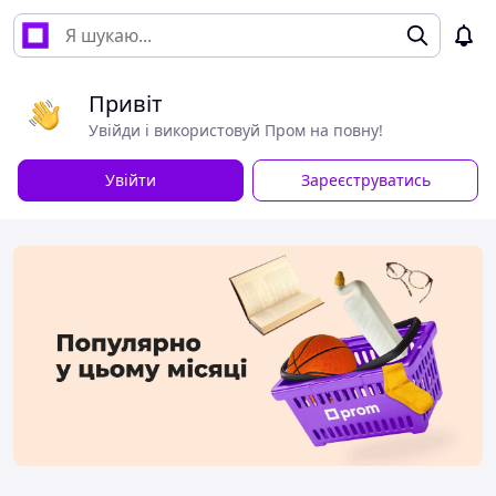
Привіт
Увійди і використовуй Пром на повну!
Увійти
Зареєструватись