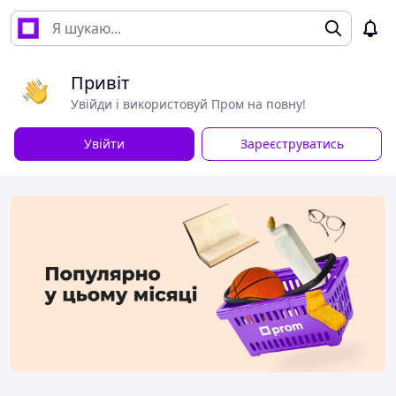
Привіт
Увійди і використовуй Пром на повну!
Увійти
Зареєструватись