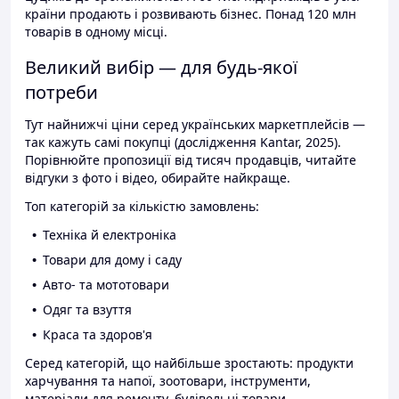
країни продають і розвивають бізнес. Понад 120 млн
товарів в одному місці.
Великий вибір — для будь-якої
потреби
Тут найнижчі ціни серед українських маркетплейсів —
так кажуть самі покупці (дослідження Kantar, 2025).
Порівнюйте пропозиції від тисяч продавців, читайте
відгуки з фото і відео, обирайте найкраще.
Топ категорій за кількістю замовлень:
Техніка й електроніка
Товари для дому і саду
Авто- та мототовари
Одяг та взуття
Краса та здоров'я
Серед категорій, що найбільше зростають: продукти
харчування та напої, зоотовари, інструменти,
матеріали для ремонту, будівельні товари.