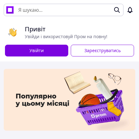
Привіт
Увійди і використовуй Пром на повну!
Увійти
Зареєструватись