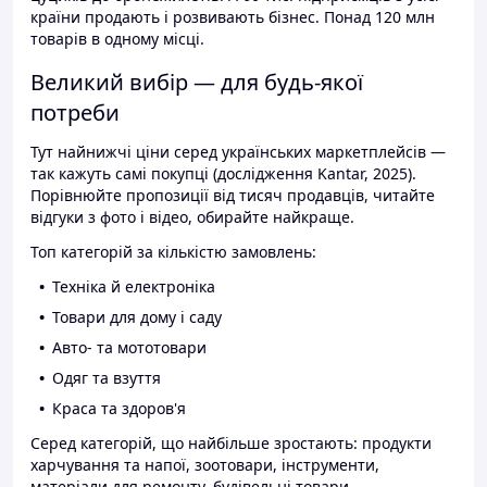
країни продають і розвивають бізнес. Понад 120 млн
товарів в одному місці.
Великий вибір — для будь-якої
потреби
Тут найнижчі ціни серед українських маркетплейсів —
так кажуть самі покупці (дослідження Kantar, 2025).
Порівнюйте пропозиції від тисяч продавців, читайте
відгуки з фото і відео, обирайте найкраще.
Топ категорій за кількістю замовлень:
Техніка й електроніка
Товари для дому і саду
Авто- та мототовари
Одяг та взуття
Краса та здоров'я
Серед категорій, що найбільше зростають: продукти
харчування та напої, зоотовари, інструменти,
матеріали для ремонту, будівельні товари.