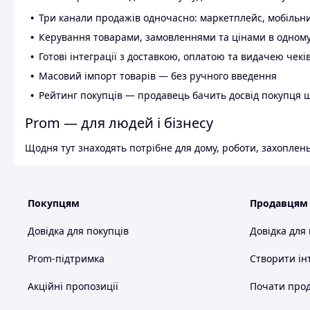
Три канали продажів одночасно: маркетплейс, мобільни
Керування товарами, замовленнями та цінами в одному
Готові інтеграції з доставкою, оплатою та видачею чекі
Масовий імпорт товарів — без ручного введення
Рейтинг покупців — продавець бачить досвід покупця 
Prom — для людей і бізнесу
Щодня тут знаходять потрібне для дому, роботи, захоплень
Покупцям
Продавцям
Довідка для покупців
Довідка для
Prom-підтримка
Створити ін
Акційні пропозиції
Почати прод