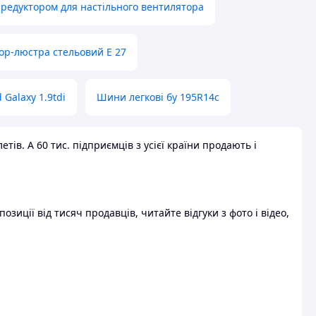
 редуктором для настільного вентилятора
ор-люстра стельовий E 27
 Galaxy 1.9tdi
Шини легкові бу 195R14c
ів. А 60 тис. підприємців з усієї країни продають і
зиції від тисяч продавців, читайте відгуки з фото і відео,