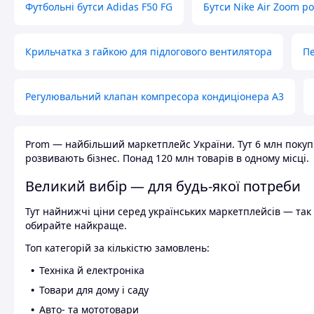
Футбольні бутси Adidas F50 FG
Бутси Nike Air Zoom р
Крильчатка з гайкою для підлогового вентилятора
Пе
Регулювальний клапан компресора кондиціонера А3
Prom — найбільший маркетплейс України. Тут 6 млн покупці
розвивають бізнес. Понад 120 млн товарів в одному місці.
Великий вибір — для будь-якої потреби
Тут найнижчі ціни серед українських маркетплейсів — так к
обирайте найкраще.
Топ категорій за кількістю замовлень:
Техніка й електроніка
Товари для дому і саду
Авто- та мототовари