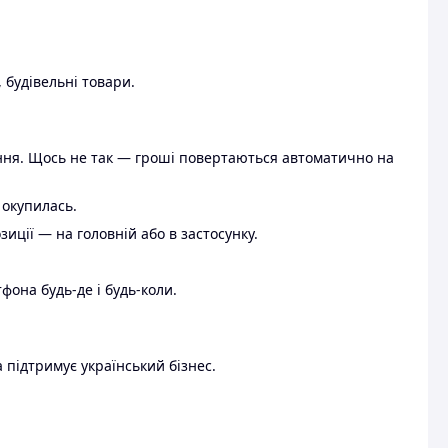
 будівельні товари.
ення. Щось не так — гроші повертаються автоматично на
 окупилась.
ції — на головній або в застосунку.
тфона будь-де і будь-коли.
 підтримує український бізнес.