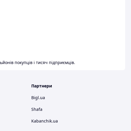
ьйонів покупців і тисяч підприємців.
Партнери
Bigl.ua
Shafa
Kabanchik.ua