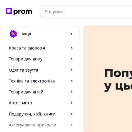
Акції
Краса та здоров'я
Товари для дому
Одяг та взуття
Техніка та електроніка
Товари для дітей
Авто-, мото
Подарунки, хобі, книги
Аксесуари та прикраси