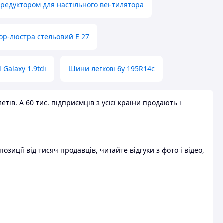
 редуктором для настільного вентилятора
ор-люстра стельовий E 27
 Galaxy 1.9tdi
Шини легкові бу 195R14c
ів. А 60 тис. підприємців з усієї країни продають і
зиції від тисяч продавців, читайте відгуки з фото і відео,