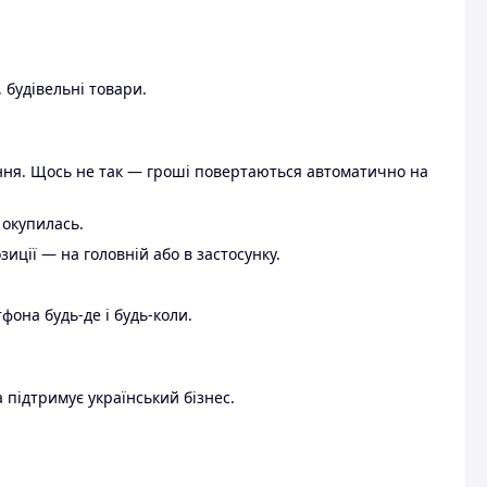
 будівельні товари.
ення. Щось не так — гроші повертаються автоматично на
 окупилась.
ції — на головній або в застосунку.
тфона будь-де і будь-коли.
 підтримує український бізнес.