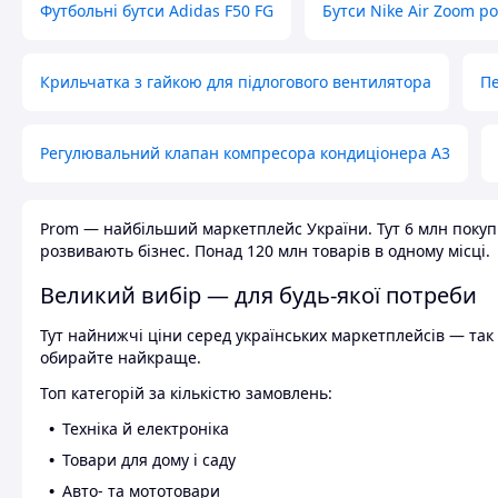
Футбольні бутси Adidas F50 FG
Бутси Nike Air Zoom р
Крильчатка з гайкою для підлогового вентилятора
Пе
Регулювальний клапан компресора кондиціонера А3
Prom — найбільший маркетплейс України. Тут 6 млн покупці
розвивають бізнес. Понад 120 млн товарів в одному місці.
Великий вибір — для будь-якої потреби
Тут найнижчі ціни серед українських маркетплейсів — так к
обирайте найкраще.
Топ категорій за кількістю замовлень:
Техніка й електроніка
Товари для дому і саду
Авто- та мототовари