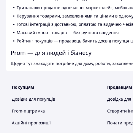
Три канали продажів одночасно: маркетплейс, мобільни
Керування товарами, замовленнями та цінами в одному
Готові інтеграції з доставкою, оплатою та видачею чекі
Масовий імпорт товарів — без ручного введення
Рейтинг покупців — продавець бачить досвід покупця 
Prom — для людей і бізнесу
Щодня тут знаходять потрібне для дому, роботи, захоплень
Покупцям
Продавцям
Довідка для покупців
Довідка для
Prom-підтримка
Створити ін
Акційні пропозиції
Почати прод