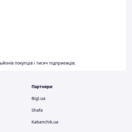
ьйонів покупців і тисяч підприємців.
Партнери
Bigl.ua
Shafa
Kabanchik.ua