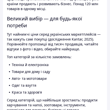
країни продають і розвивають бізнес. Понад 120 млн
товарів в одному місці.
Великий вибір — для будь-якої
потреби
Тут найнижчі ціни серед українських маркетплейсів —
так кажуть самі покупці (дослідження Kantar, 2025).
Порівнюйте пропозиції від тисяч продавців, читайте
відгуки з фото і відео, обирайте найкраще.
Топ категорій за кількістю замовлень:
Техніка й електроніка
Товари для дому і саду
Авто- та мототовари
Одяг та взуття
Краса та здоров'я
Серед категорій, що найбільше зростають: продукти
харчування та напої, зоотовари, інструменти,
матеріали для ремонту, будівельні товари.