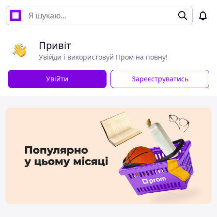
Привіт
Увійди і використовуй Пром на повну!
Увійти
Зареєструватись