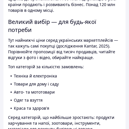
країни продають і розвивають бізнес. Понад 120 млн
товарів в одному місці.
Великий вибір — для будь-якої
потреби
Тут найнижчі ціни серед українських маркетплейсів —
так кажуть самі покупці (дослідження Kantar, 2025).
Порівнюйте пропозиції від тисяч продавців, читайте
відгуки з фото і відео, обирайте найкраще.
Топ категорій за кількістю замовлень:
Техніка й електроніка
Товари для дому і саду
Авто- та мототовари
Одяг та взуття
Краса та здоров'я
Серед категорій, що найбільше зростають: продукти
харчування та напої, зоотовари, інструменти,
матеріали для ремонту, будівельні товари.