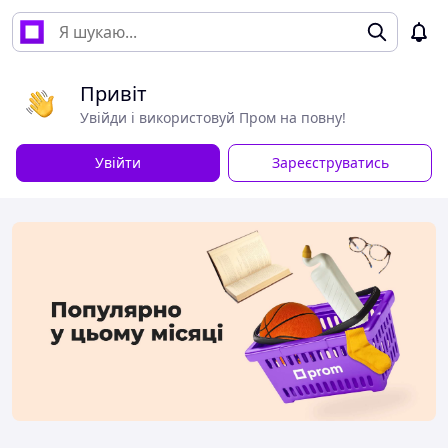
Привіт
Увійди і використовуй Пром на повну!
Увійти
Зареєструватись