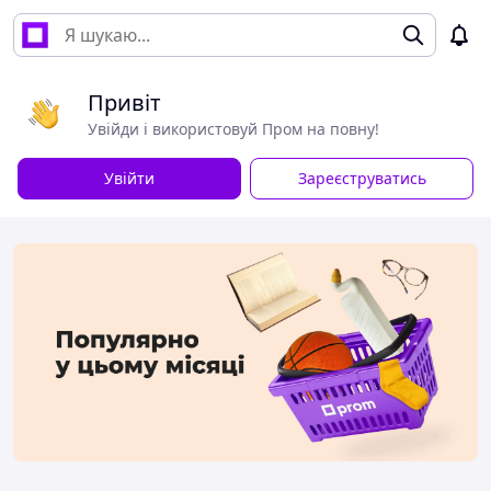
Привіт
Увійди і використовуй Пром на повну!
Увійти
Зареєструватись