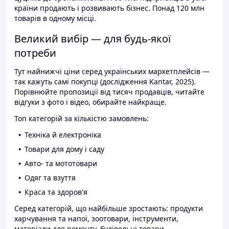
країни продають і розвивають бізнес. Понад 120 млн
товарів в одному місці.
Великий вибір — для будь-якої
потреби
Тут найнижчі ціни серед українських маркетплейсів —
так кажуть самі покупці (дослідження Kantar, 2025).
Порівнюйте пропозиції від тисяч продавців, читайте
відгуки з фото і відео, обирайте найкраще.
Топ категорій за кількістю замовлень:
Техніка й електроніка
Товари для дому і саду
Авто- та мототовари
Одяг та взуття
Краса та здоров'я
Серед категорій, що найбільше зростають: продукти
харчування та напої, зоотовари, інструменти,
матеріали для ремонту, будівельні товари.