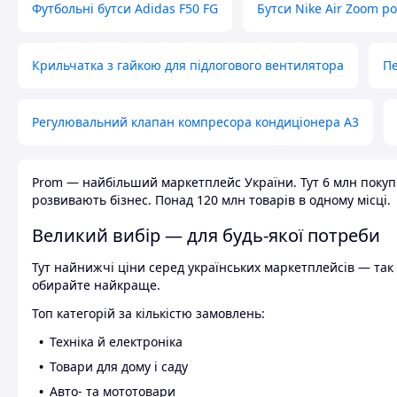
Футбольні бутси Adidas F50 FG
Бутси Nike Air Zoom р
Крильчатка з гайкою для підлогового вентилятора
Пе
Регулювальний клапан компресора кондиціонера А3
Prom — найбільший маркетплейс України. Тут 6 млн покупці
розвивають бізнес. Понад 120 млн товарів в одному місці.
Великий вибір — для будь-якої потреби
Тут найнижчі ціни серед українських маркетплейсів — так к
обирайте найкраще.
Топ категорій за кількістю замовлень:
Техніка й електроніка
Товари для дому і саду
Авто- та мототовари