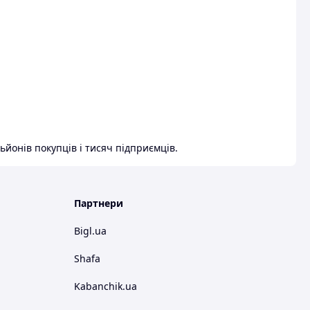
ьйонів покупців і тисяч підприємців.
Партнери
Bigl.ua
Shafa
Kabanchik.ua