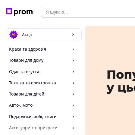
Акції
Краса та здоров'я
Товари для дому
Одяг та взуття
Техніка та електроніка
Товари для дітей
Авто-, мото
Подарунки, хобі, книги
Аксесуари та прикраси