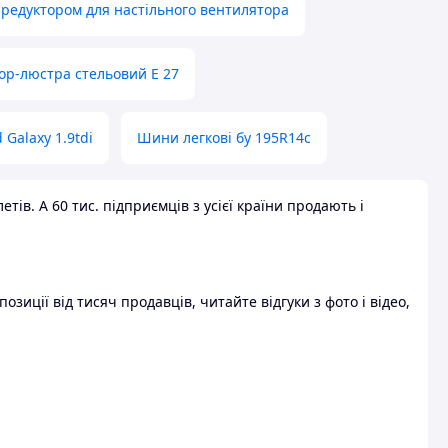
 редуктором для настільного вентилятора
ор-люстра стельовий E 27
 Galaxy 1.9tdi
Шини легкові бу 195R14c
ів. А 60 тис. підприємців з усієї країни продають і
зиції від тисяч продавців, читайте відгуки з фото і відео,