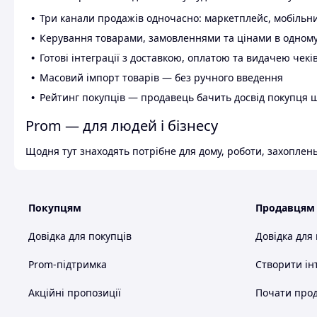
Три канали продажів одночасно: маркетплейс, мобільни
Керування товарами, замовленнями та цінами в одному
Готові інтеграції з доставкою, оплатою та видачею чекі
Масовий імпорт товарів — без ручного введення
Рейтинг покупців — продавець бачить досвід покупця 
Prom — для людей і бізнесу
Щодня тут знаходять потрібне для дому, роботи, захоплень
Покупцям
Продавцям
Довідка для покупців
Довідка для
Prom-підтримка
Створити ін
Акційні пропозиції
Почати прод