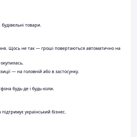
 будівельні товари.
ення. Щось не так — гроші повертаються автоматично на
 окупилась.
ції — на головній або в застосунку.
тфона будь-де і будь-коли.
 підтримує український бізнес.