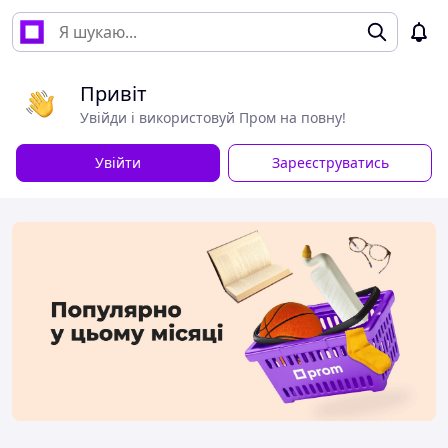
Привіт
Увійди і використовуй Пром на повну!
Увійти
Зареєструватись