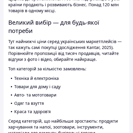
країни продають і розвивають бізнес. Понад 120 млн
товарів в одному місці.
Великий вибір — для будь-якої
потреби
Тут найнижчі ціни серед українських маркетплейсів —
так кажуть самі покупці (дослідження Kantar, 2025).
Порівнюйте пропозиції від тисяч продавців, читайте
відгуки з фото і відео, обирайте найкраще.
Топ категорій за кількістю замовлень:
Техніка й електроніка
Товари для дому і саду
Авто- та мототовари
Одяг та взуття
Краса та здоров'я
Серед категорій, що найбільше зростають: продукти
харчування та напої, зоотовари, інструменти,
матеріали для ремонту, будівельні товари.