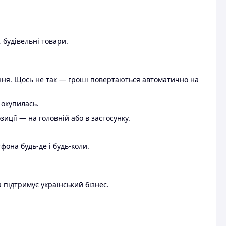
 будівельні товари.
ення. Щось не так — гроші повертаються автоматично на
 окупилась.
ції — на головній або в застосунку.
тфона будь-де і будь-коли.
 підтримує український бізнес.