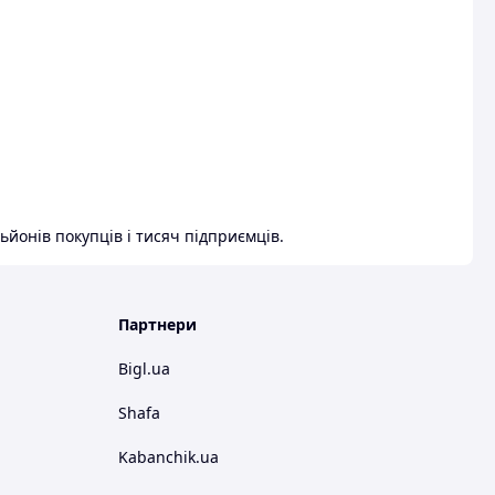
ьйонів покупців і тисяч підприємців.
Партнери
Bigl.ua
Shafa
Kabanchik.ua