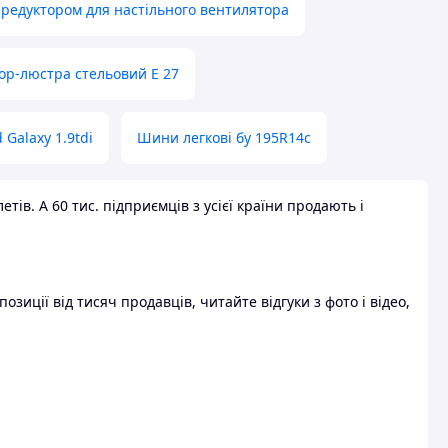
 редуктором для настільного вентилятора
ор-люстра стельовий E 27
 Galaxy 1.9tdi
Шини легкові бу 195R14c
ів. А 60 тис. підприємців з усієї країни продають і
зиції від тисяч продавців, читайте відгуки з фото і відео,