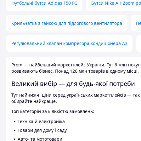
Футбольні бутси Adidas F50 FG
Бутси Nike Air Zoom р
Крильчатка з гайкою для підлогового вентилятора
Пе
Регулювальний клапан компресора кондиціонера А3
Prom — найбільший маркетплейс України. Тут 6 млн покупці
розвивають бізнес. Понад 120 млн товарів в одному місці.
Великий вибір — для будь-якої потреби
Тут найнижчі ціни серед українських маркетплейсів — так к
обирайте найкраще.
Топ категорій за кількістю замовлень:
Техніка й електроніка
Товари для дому і саду
Авто- та мототовари