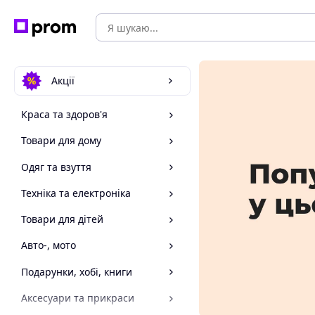
Акції
Краса та здоров'я
Товари для дому
Одяг та взуття
Техніка та електроніка
Товари для дітей
Авто-, мото
Подарунки, хобі, книги
Аксесуари та прикраси