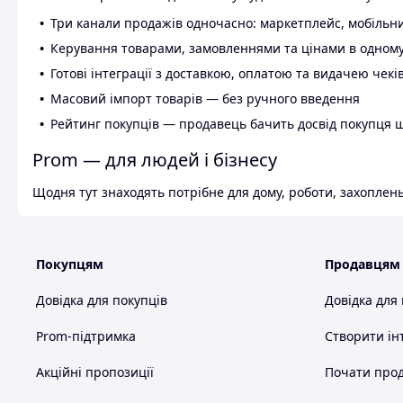
Три канали продажів одночасно: маркетплейс, мобільни
Керування товарами, замовленнями та цінами в одному
Готові інтеграції з доставкою, оплатою та видачею чекі
Масовий імпорт товарів — без ручного введення
Рейтинг покупців — продавець бачить досвід покупця 
Prom — для людей і бізнесу
Щодня тут знаходять потрібне для дому, роботи, захоплень
Покупцям
Продавцям
Довідка для покупців
Довідка для
Prom-підтримка
Створити ін
Акційні пропозиції
Почати прод