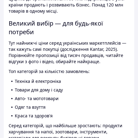
країни продають і розвивають бізнес. Понад 120 млн
товарів в одному місці.
Великий вибір — для будь-якої
потреби
Тут найнижчі ціни серед українських маркетплейсів —
так кажуть самі покупці (дослідження Kantar, 2025).
Порівнюйте пропозиції від тисяч продавців, читайте
відгуки з фото і відео, обирайте найкраще.
Топ категорій за кількістю замовлень:
Техніка й електроніка
Товари для дому і саду
Авто- та мототовари
Одяг та взуття
Краса та здоров'я
Серед категорій, що найбільше зростають: продукти
харчування та напої, зоотовари, інструменти,
матеріали для ремонту, будівельні товари.