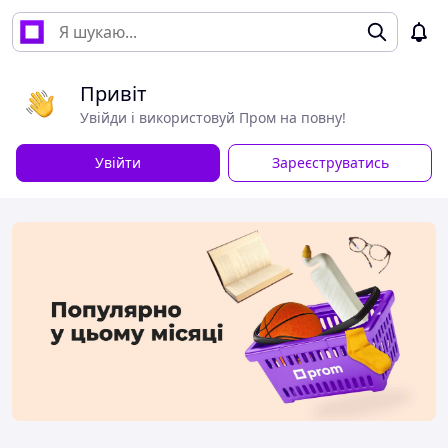
Привіт
Увійди і використовуй Пром на повну!
Увійти
Зареєструватись