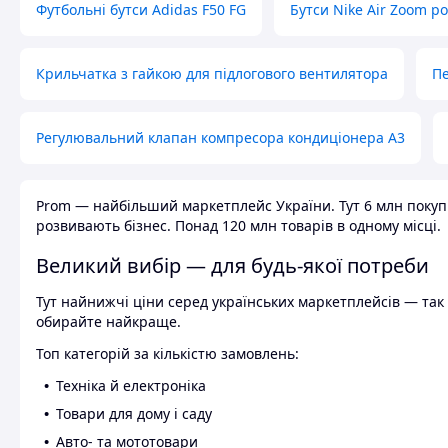
Футбольні бутси Adidas F50 FG
Бутси Nike Air Zoom р
Крильчатка з гайкою для підлогового вентилятора
Пе
Регулювальний клапан компресора кондиціонера А3
Prom — найбільший маркетплейс України. Тут 6 млн покупці
розвивають бізнес. Понад 120 млн товарів в одному місці.
Великий вибір — для будь-якої потреби
Тут найнижчі ціни серед українських маркетплейсів — так к
обирайте найкраще.
Топ категорій за кількістю замовлень:
Техніка й електроніка
Товари для дому і саду
Авто- та мототовари