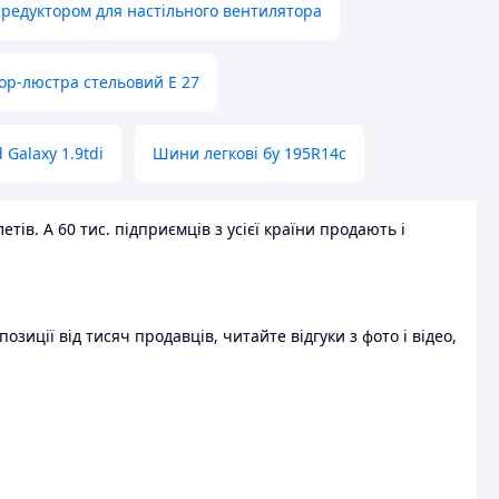
 редуктором для настільного вентилятора
ор-люстра стельовий E 27
 Galaxy 1.9tdi
Шини легкові бу 195R14c
ів. А 60 тис. підприємців з усієї країни продають і
зиції від тисяч продавців, читайте відгуки з фото і відео,