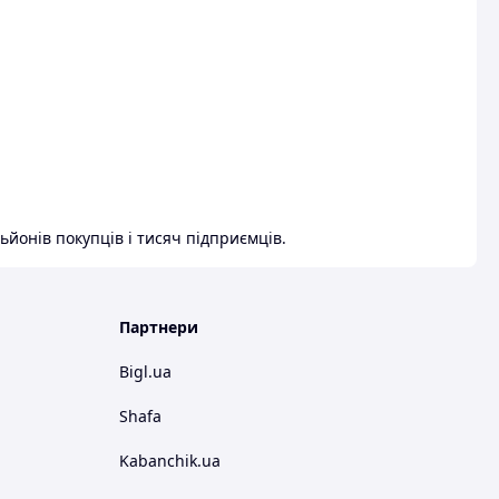
ьйонів покупців і тисяч підприємців.
Партнери
Bigl.ua
Shafa
Kabanchik.ua