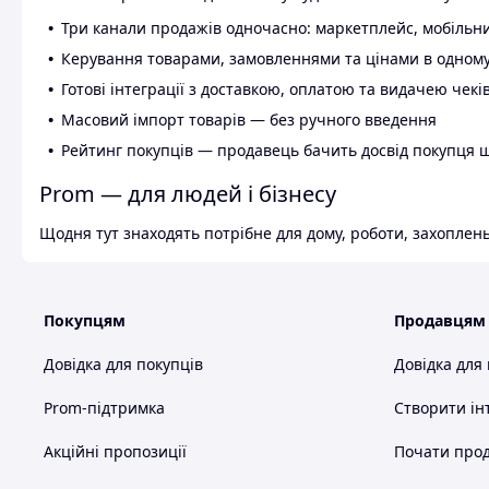
Три канали продажів одночасно: маркетплейс, мобільни
Керування товарами, замовленнями та цінами в одному
Готові інтеграції з доставкою, оплатою та видачею чекі
Масовий імпорт товарів — без ручного введення
Рейтинг покупців — продавець бачить досвід покупця 
Prom — для людей і бізнесу
Щодня тут знаходять потрібне для дому, роботи, захоплень
Покупцям
Продавцям
Довідка для покупців
Довідка для
Prom-підтримка
Створити ін
Акційні пропозиції
Почати прод