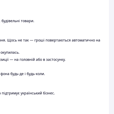
 будівельні товари.
ення. Щось не так — гроші повертаються автоматично на
 окупилась.
ції — на головній або в застосунку.
тфона будь-де і будь-коли.
 підтримує український бізнес.