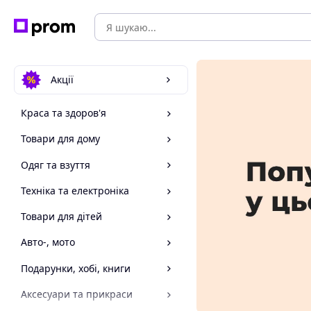
Акції
Краса та здоров'я
Товари для дому
Одяг та взуття
Техніка та електроніка
Товари для дітей
Авто-, мото
Подарунки, хобі, книги
Аксесуари та прикраси