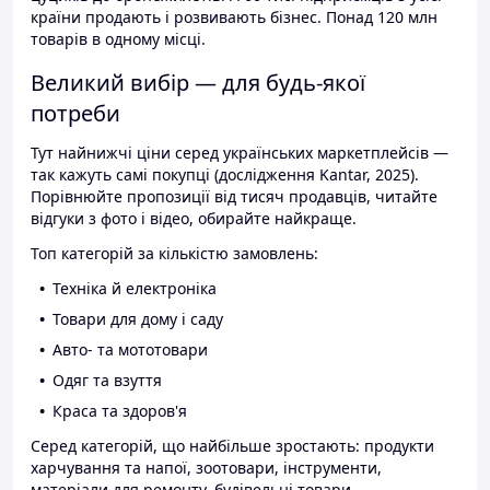
країни продають і розвивають бізнес. Понад 120 млн
товарів в одному місці.
Великий вибір — для будь-якої
потреби
Тут найнижчі ціни серед українських маркетплейсів —
так кажуть самі покупці (дослідження Kantar, 2025).
Порівнюйте пропозиції від тисяч продавців, читайте
відгуки з фото і відео, обирайте найкраще.
Топ категорій за кількістю замовлень:
Техніка й електроніка
Товари для дому і саду
Авто- та мототовари
Одяг та взуття
Краса та здоров'я
Серед категорій, що найбільше зростають: продукти
харчування та напої, зоотовари, інструменти,
матеріали для ремонту, будівельні товари.