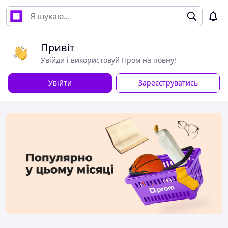
Привіт
Увійди і використовуй Пром на повну!
Увійти
Зареєструватись